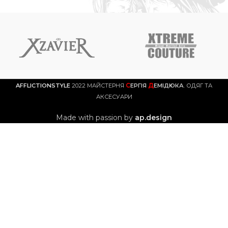
С
Д
AFFLICTIONSTYLE
2022 МАЙСТЕРНЯ
ЕРГІЯ
ЕМІДЮКА
. ОДЯГ ТА
АКСЕСУАРИ
Made with passion by
ap.design