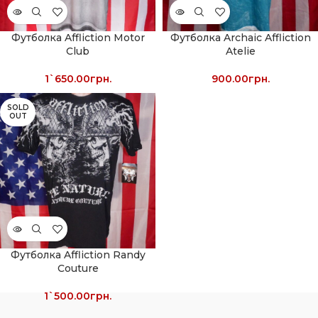
Футболка Affliction Motor
Футболка Archaic Affliction
Club
Atelie
1`650.00
грн.
900.00
грн.
SOLD
OUT
Футболка Affliction Randy
Couture
1`500.00
грн.