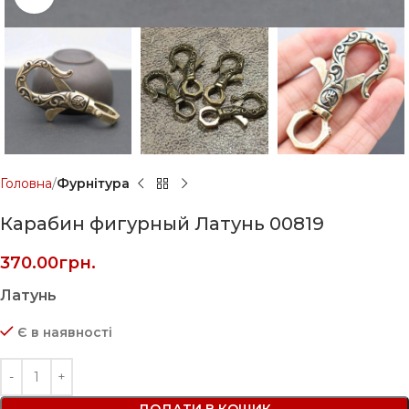
Головна
Фурнітура
Карабин фигурный Латунь 00819
370.00
грн.
Латунь
Є в наявності