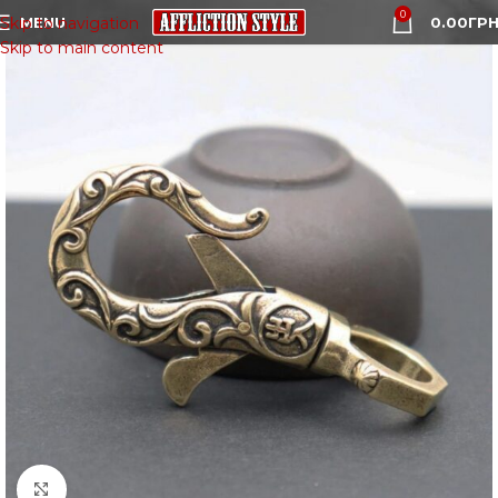
0
MENU
0.00
ГРН
Skip to navigation
Skip to main content
Click to enlarge