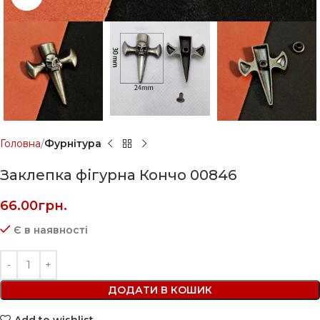
Головна
Фурнітура
Заклепка фігурна Кончо 00846
66.00
грн.
Є в наявності
ДОДАТИ В КОШИК
Add to wishlist