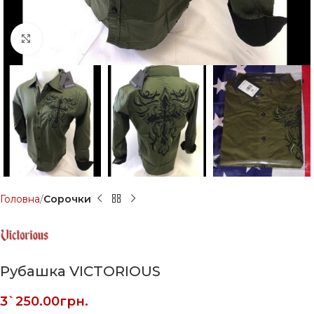
Click to enlarge
Головна
Сорочки
Рубашка VICTORIOUS
3`250.00
грн.