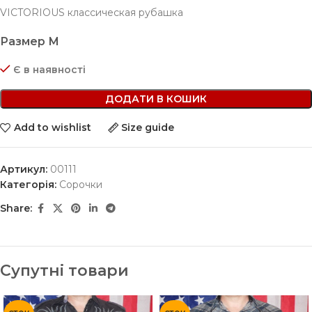
VICTORIOUS классическая рубашка
Размер М
Є в наявності
ДОДАТИ В КОШИК
Add to wishlist
Size guide
Артикул:
00111
Категорія:
Сорочки
Share:
Супутні товари