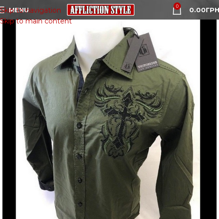
0
MENU
0.00
ГРН
Skip to navigation
Skip to main content