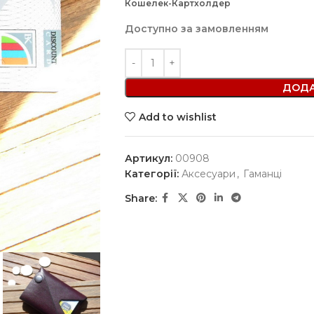
Кошелек-Картхолдер
Доступно за замовленням
ДОДА
Add to wishlist
Артикул:
00908
Категорії:
Аксесуари
,
Гаманці
Share: