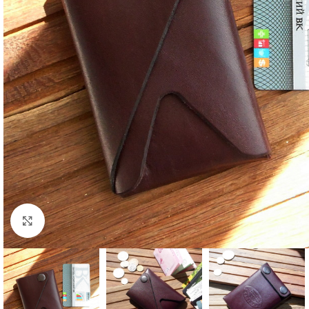
Click to enlarge