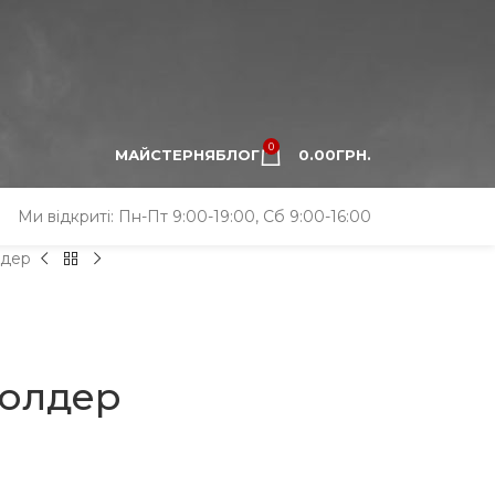
0
МАЙСТЕРНЯ
БЛОГ
0.00
ГРН.
Ми відкриті: Пн-Пт 9:00-19:00, Сб 9:00-16:00
лдер
холдер