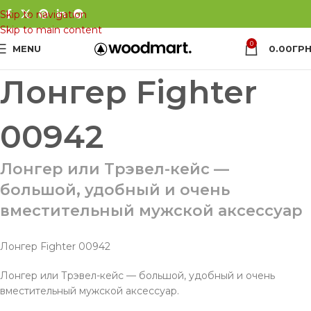
Skip to navigation
Skip to main content
0
MENU
0.00
ГРН
Лонгер Fighter
00942
Лонгер или Трэвел-кейс —
большой, удобный и очень
вместительный мужской аксессуар
Лонгер Fighter 00942
Лонгер или Трэвел-кейс — большой, удобный и очень
вместительный мужской аксессуар.