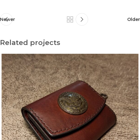
Newer
Older
Related projects