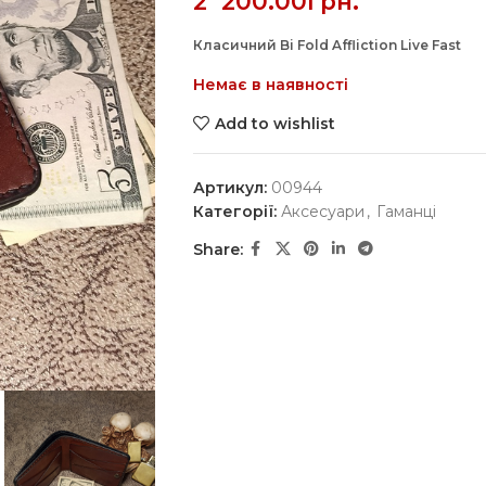
2`200.00
грн.
Класичний Bi Fold Affliction Live Fast
Немає в наявності
Add to wishlist
Артикул:
00944
Категорії:
Аксесуари
,
Гаманці
Share: