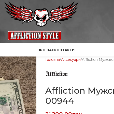
ПРО НАС
КОНТАКТИ
Головна
Аксесуари
Affliction Мужск
Affliction Муж
00944