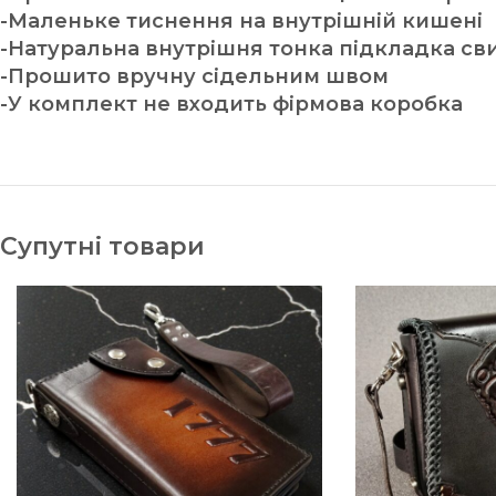
-Маленьке тиснення на внутрішній кишені
-Натуральна внутрішня тонка підкладка св
-Прошито вручну сідельним швом
-У комплект не входить фірмова коробка
Супутні товари