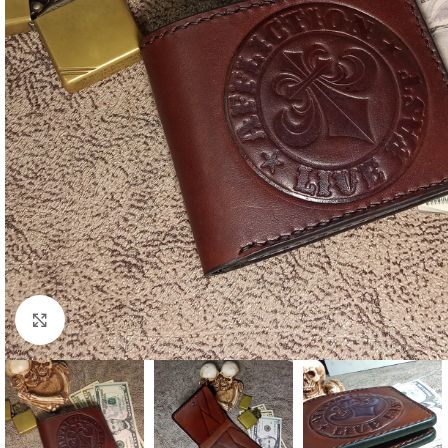
Click to enlarge