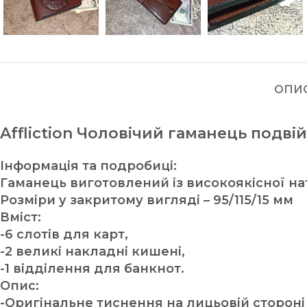
ОПИ
Affliction Чоловічий гаманець подв
Інформація та подробиці:
Гаманець виготовлений із високоякісної на
Розміри у закритому вигляді – 95/115/15 мм
Вміст:
-6 слотів для карт,
-2 великі накладні кишені,
-1 відділення для банкнот.
Опис:
-Оригінальне тиснення на лицьовій стороні Af