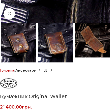
Click to enlarge
Головна
Аксесуари
Бумажник Original Wallet
2`400.00
грн.