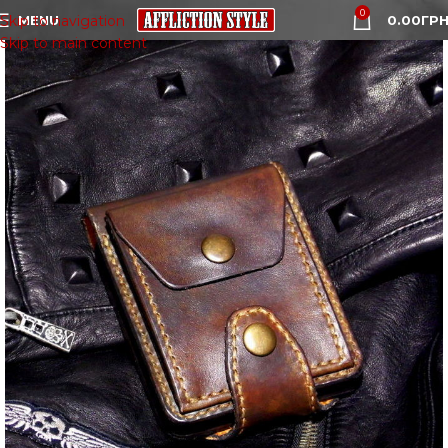
0
MENU
0.00
ГРН
Skip to navigation
Skip to main content