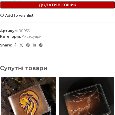
ДОДАТИ В КОШИК
Add to wishlist
Артикул:
00955
Категорія:
Аксесуари
Share:
Супутні товари