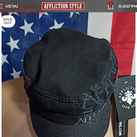
0
MENU
0.00
ГРН
Skip to navigation
Skip to main content
SOLD
OUT