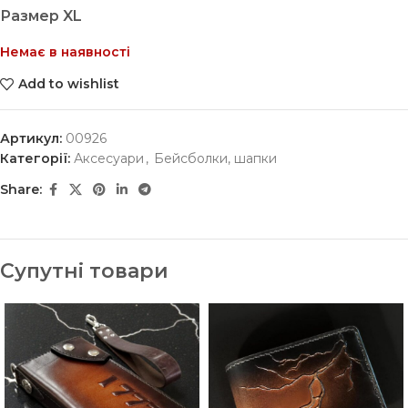
Размер XL
Немає в наявності
Add to wishlist
Артикул:
00926
Категорії:
Аксесуари
,
Бейсболки, шапки
Share:
Супутні товари