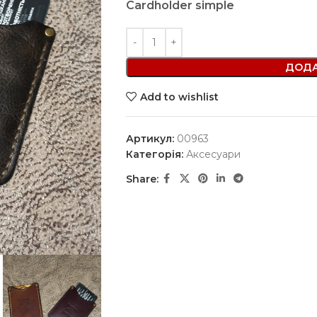
Cardholder simple
ДОДА
Add to wishlist
Артикул:
00963
Категорія:
Аксесуари
Share: