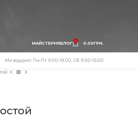
0
МАЙСТЕРНЯ
БЛОГ
0.00
ГРН.
Ми відкриті: Пн-Пт 9:00-19:00, Сб 9:00-16:00
той
остой