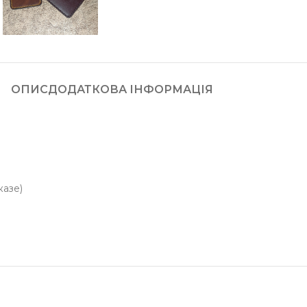
ОПИС
ДОДАТКОВА ІНФОРМАЦІЯ
казе)