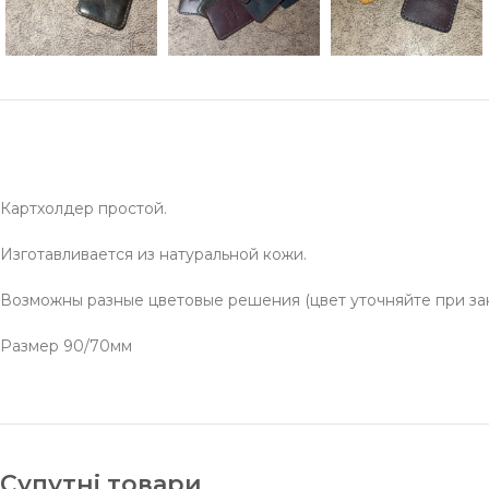
Картхолдер простой.
Изготавливается из натуральной кожи.
Возможны разные цветовые решения (цвет уточняйте при за
Размер 90/70мм
Супутні товари