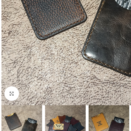
Click to enlarge