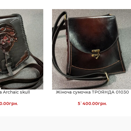
 Archaic skull
Жіноча сумочка ТРОЯНДА 01030
0.00
грн.
5`400.00
грн.