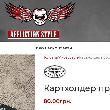
ПРО НАС
КОНТАКТИ
Головна
Аксесуари
Картхолдер прос
Картхолдер пр
80.00
грн.