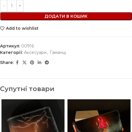
ДОДАТИ В КОШИК
Add to wishlist
Артикул:
00916
Категорії:
Аксесуари
,
Гаманці
Share:
Супутні товари