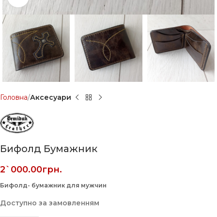
Головна
Аксесуари
Бифолд Бумажник
2`000.00
грн.
Бифолд- бумажник для мужчин
Доступно за замовленням