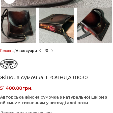
Головна
Аксесуари
Жіноча сумочка ТРОЯНДА 01030
5`400.00
грн.
Авторська жіноча сумочка з натуральної шкіри з
об’ємним тисненням у вигляді алої рози
Доступно за замовленням