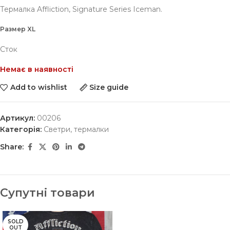
Термалка Affliction, Signature Series Iceman.
Размер XL
Сток
Немає в наявності
Add to wishlist
Size guide
Артикул:
00206
Категорія:
Светри, термалки
Share:
Супутні товари
SOLD
OUT