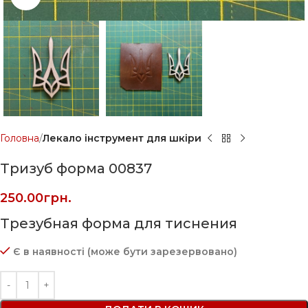
Головна
Лекало інструмент для шкіри
Тризуб форма 00837
250.00
грн.
Трезубная форма для тиснения
Є в наявності (може бути зарезервовано)