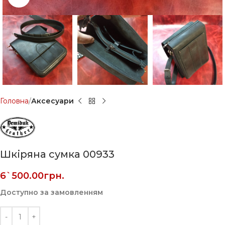
Головна
Аксесуари
Шкіряна сумка 00933
6`500.00
грн.
Доступно за замовленням