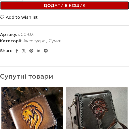
ДОДАТИ В КОШИК
Add to wishlist
Артикул:
00933
Категорії:
Аксесуари
,
Сумки
Share:
Супутні товари