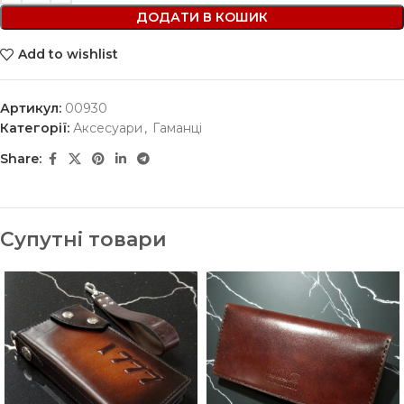
ДОДАТИ В КОШИК
Add to wishlist
Артикул:
00930
Категорії:
Аксесуари
,
Гаманці
Share:
Супутні товари