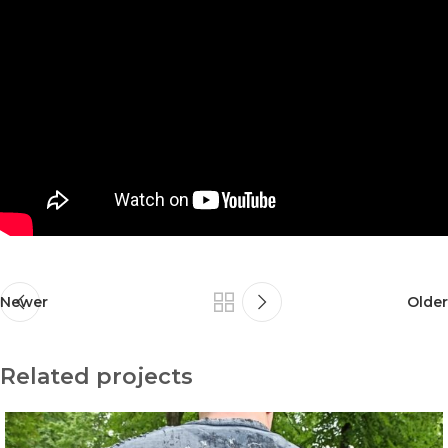
Newer
Older
Related projects