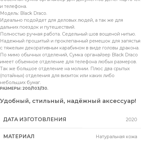
и телефона.
Модель: Black Draco.
Идеально подойдет для деловых людей, а так же для
дальних поездок и путешествий.
Полностью ручная работа. Седельный шов вощеной нитью.
Надежный прошитый и проклепанный ремешок для запястья
с тяжелым декоративным карабином в виде головы дракона.
По мимо обычных отделений, Сумка органайзер Black Draco
имеет объемное отделение для телефона любых размеров.
Так же большое отделение на молнии. Плюс два срытых
(потайных) отделения для визиток или каких либо
небольших бумаг.
РАЗМЕРЫ: 200//103//30.
Удобный, стильный, надёжный аксессуар!
ДАТА ИЗГОТОВЛЕНИЯ
2020
МАТЕРИАЛ
Натуральная кожа