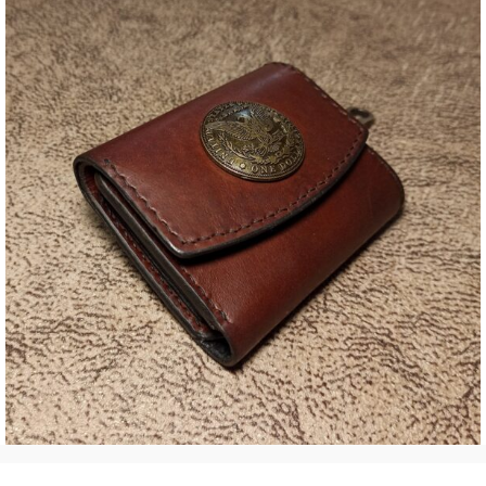
1. Портмоне, гаманці
5. Аксесуари