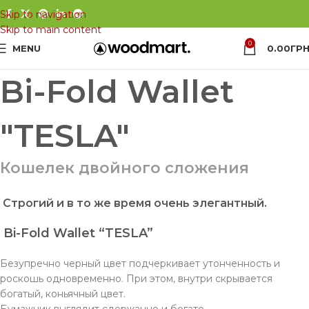
Skip to navigation
Skip to main content
0
MENU
0.00
ГРН
Bi-Fold Wallet
"TESLA"
Кошелек двойного сложения
Строгий и в то же время очень элегантный.
Bi-Fold Wallet “TESLA”
Безупречно черный цвет подчеркивает утонченность и
роскошь одновременно. При этом, внутри скрывается
богатый, коньячный цвет.