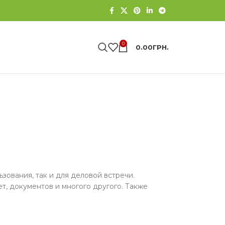
0
0.00
ГРН.
зования, так и для деловой встречи.
т, документов и многого другого. Также