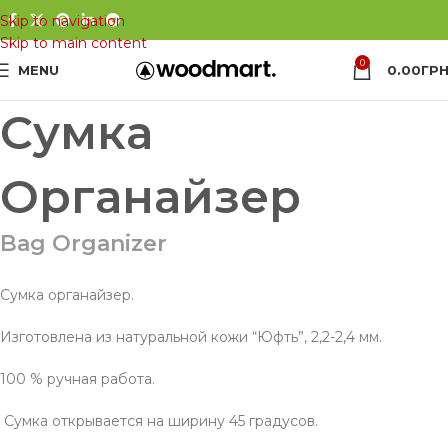
Skip to navigation
Skip to main content
0
MENU
0.00
ГРН
Сумка
Органайзер
Bag Organizer
Сумка органайзер.
Изготовлена из натуральной кожи “Юфть”, 2,2-2,4 мм.
100 % ручная работа.
Сумка открывается на ширину 45 градусов.