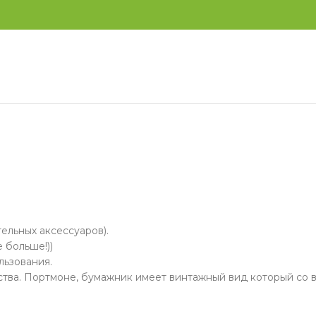
тельных аксессуаров).
 больше!))
льзования.
ства. Портмоне, бумажник имеет винтажный вид который со 