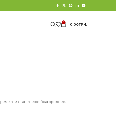
0
0.00
ГРН.
временем станет еще благороднее.