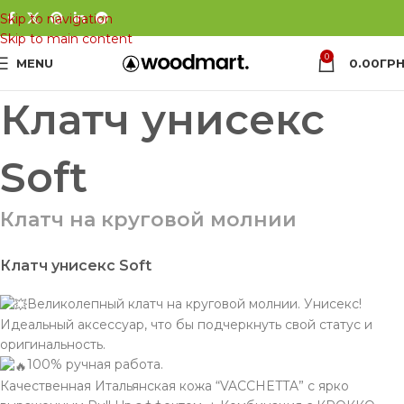
Skip to navigation
Skip to main content
0
MENU
0.00
ГРН
Клатч унисекс
Soft
Клатч на круговой молнии
Клатч унисекс Soft
Великолепный клатч на круговой молнии. Унисекс!
Идеальный аксессуар, что бы подчеркнуть свой статус и
оригинальность.
100% ручная работа.
Качественная Итальянская кожа “VACCHETTA” с ярко