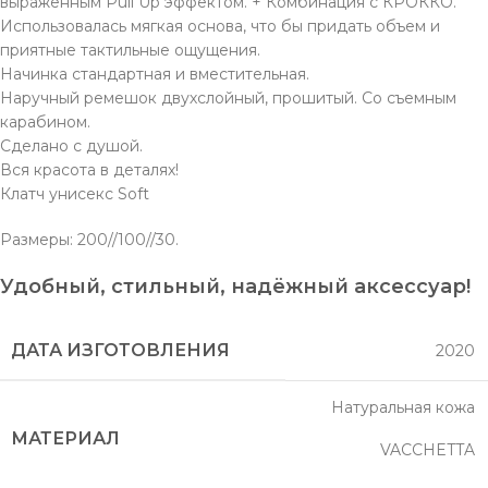
выраженным Pull Up эффектом. + Комбинация с КРОККО.
Использовалась мягкая основа, что бы придать объем и
приятные тактильные ощущения.
Начинка стандартная и вместительная.
Наручный ремешок двухслойный, прошитый. Со съемным
карабином.
Сделано с душой.
Вся красота в деталях!
Клатч унисекс Soft
Размеры: 200//100//30.
Удобный, стильный, надёжный аксессуар!
ДАТА ИЗГОТОВЛЕНИЯ
2020
Натуральная кожа
МАТЕРИАЛ
VACCHETTA