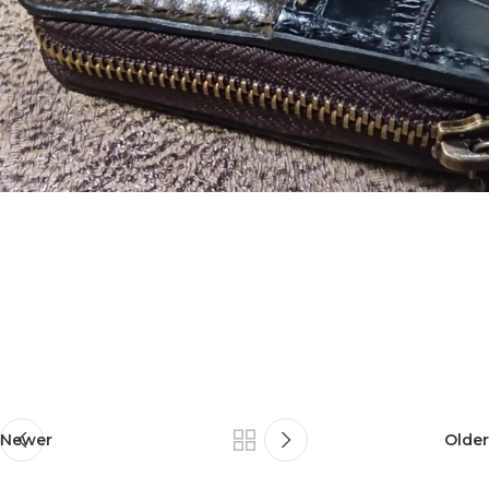
Newer
Older