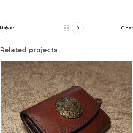
Newer
Older
Related projects