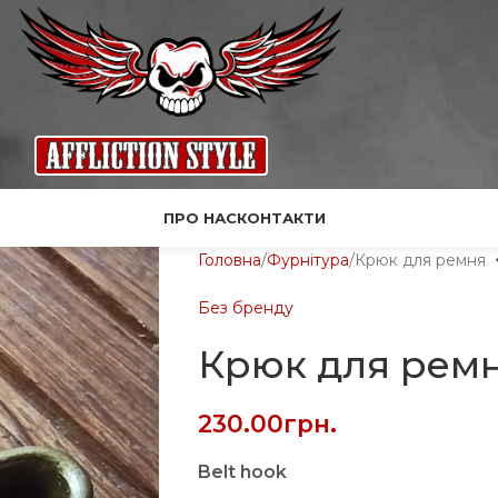
ПРО НАС
КОНТАКТИ
Головна
Фурнітура
Крюк для ремня
Без бренду
Крюк для рем
230.00
грн.
Belt hook