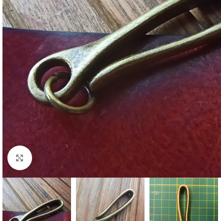
Click to enlarge