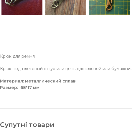
Крюк для ремня.
Крюк под плетеный шнур или цепь для ключей или бумажник
Материал: металлический сплав
Размер: 68*17 мм
Супутні товари