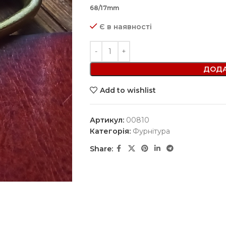
68/17mm
Є в наявності
ДОДА
Add to wishlist
Артикул:
00810
Категорія:
Фурнітура
Share: