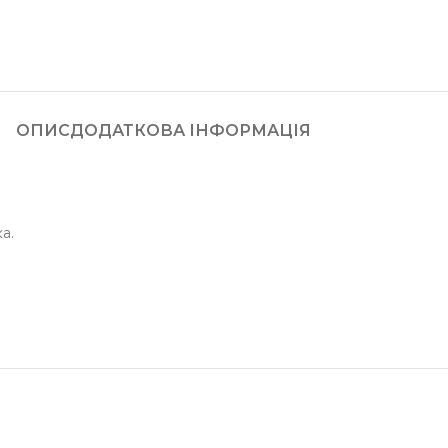
ОПИС
ДОДАТКОВА ІНФОРМАЦІЯ
а.