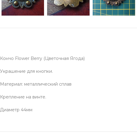
Кончо Flower Berry (Цветочная Ягода)
Украшение для кнопки.
Материал: металлический сплав
Крепление на винте.
Диаметр 44мм