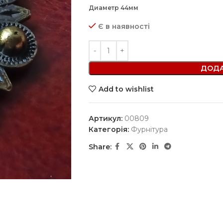
Диаметр 44мм
Є в наявності
ДОДА
Add to wishlist
Артикул:
00809
Категорія:
Фурнітура
Share: