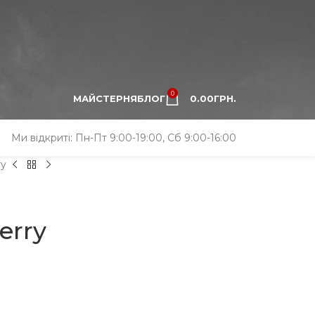
0
МАЙСТЕРНЯ
БЛОГ
0.00
ГРН.
Ми відкриті: Пн-Пт 9:00-19:00, Сб 9:00-16:00
ry
erry