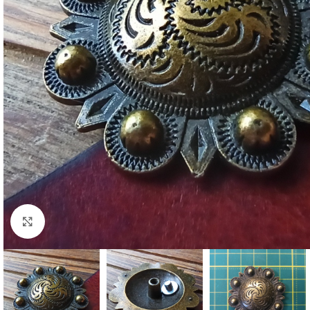
Click to enlarge