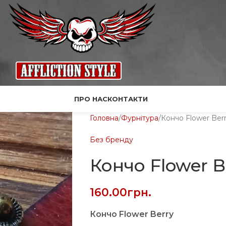
ПРО НАС
КОНТАКТИ
Головна
Фурнітура
Кончо Flower Ber
Без бренду
Кончо Flower B
160.00
грн.
Кончо Flower Berry