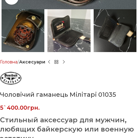
Головна
Аксесуари
Чоловічий гаманець Мілітарі 01035
5`400.00
грн.
Стильный аксессуар для мужчин,
любящих байкерскую или военную