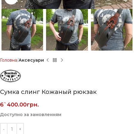
Головна
Аксесуари
Сумка слинг Кожаный рюкзак
6`400.00
грн.
Доступно за замовленням