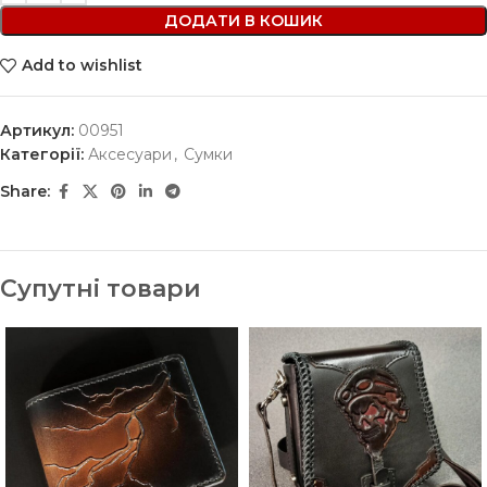
ДОДАТИ В КОШИК
Add to wishlist
Артикул:
00951
Категорії:
Аксесуари
,
Сумки
Share:
Супутні товари