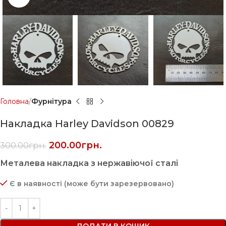
Головна
Фурнітура
Накладка Harley Davidson 00829
200.00
грн.
300.00
грн.
Металева накладка з нержавіючої сталі
Є в наявності (може бути зарезервовано)