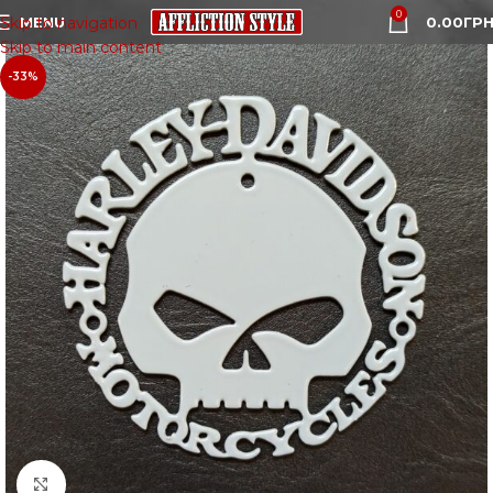
0
MENU
0.00
ГРН
Skip to navigation
Skip to main content
-33%
Click to enlarge