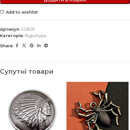
ДОДАТИ В КОШИК
Add to wishlist
Артикул:
00829
Категорія:
Фурнітура
Share:
Супутні товари