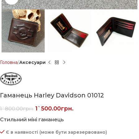
Головна
Аксесуари
Гаманець Harley Davidson 01012
1`500.00
грн.
1`800.00
грн.
Стильний міні гаманець
Є в наявності (може бути зарезервовано)