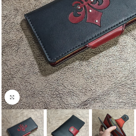
Click to enlarge