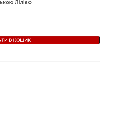
ькою Лілією
ТИ В КОШИК