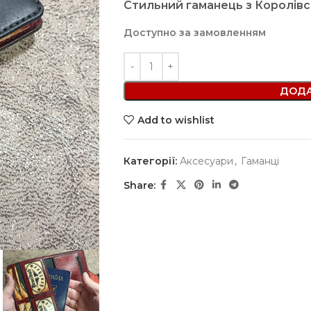
Стильний гаманець з Королівс
Доступно за замовленням
ДОДА
Add to wishlist
Категорії:
Аксесуари
,
Гаманці
Share: