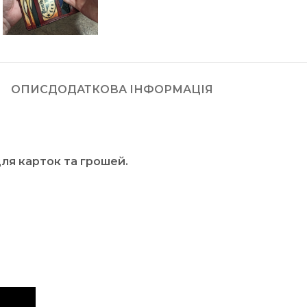
ОПИС
ДОДАТКОВА ІНФОРМАЦІЯ
для карток та грошей.