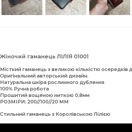
Жіночий гаманець ЛІЛІЯ 01001
Місткий гаманець з великою кількістю осередків 
Оригінальний авторський дизайн.
Натуральна шкіра рослинного дублення
100% Ручна робота
Прошитий вощеною ниткою 0,8мм
РОЗМІРИ: 200//100//20 ММ
Стильний гаманець з Королівською Лілією