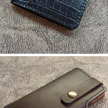
5. Аксесуари
Зажим для денег КРОККО