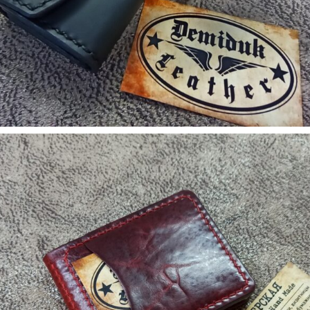
5. Аксесуари
Cardholder fold 00939