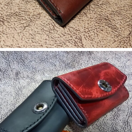
1. Портмоне, гаманці
5. Аксесуари
Подвесной мини кошелек 00949