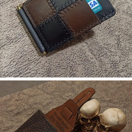
1. Портмоне, гаманці
5. Аксесуари
Зажим для денег 2