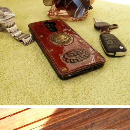
5. Аксесуари
Бампер Redmi Note 8 Pro