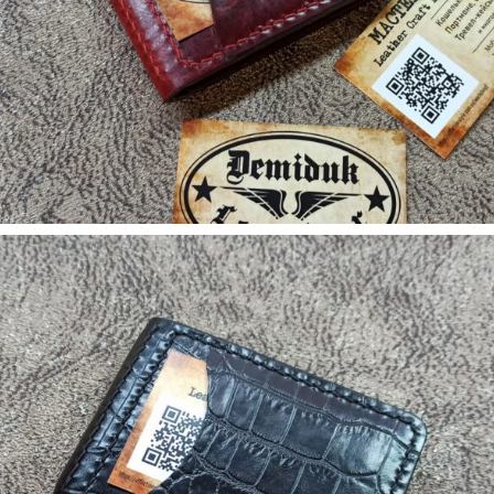
5. Аксесуари
Зажим для денег Cherry