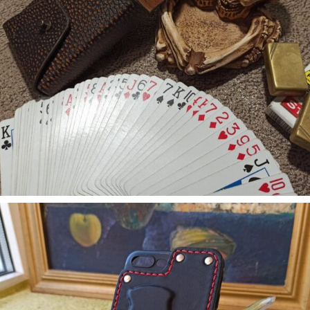
5. Аксесуари
Чехол для покер карт