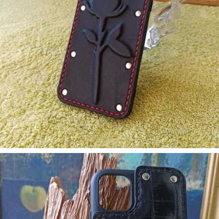
5. Аксесуари
Бампер Iphone Rose