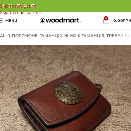
Skip to navigation
Skip to main content
0
MENU
0.00
ГРН
ALL
1. ПОРТМОНЕ, ГАМАНЦІ
2. ЖІНОЧІ ГАМАНЦІ
3. ТРЕВЕЛ-К