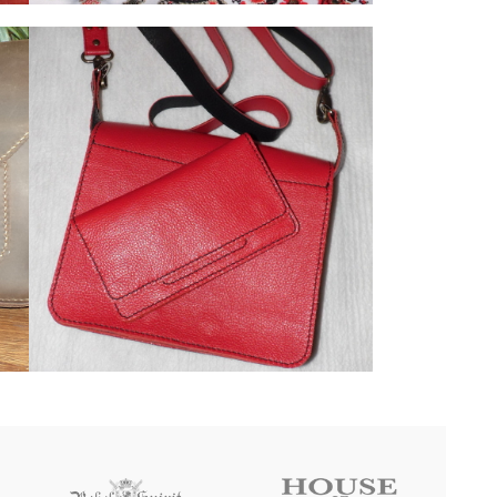
2. Жіночі гаманці
4. Сумки
Женский кошелек клатч
2. Жіночі гаманці
4. Сумки
Комплект сумка и клатч