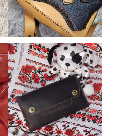
4. Сумки
Сумка через плечо