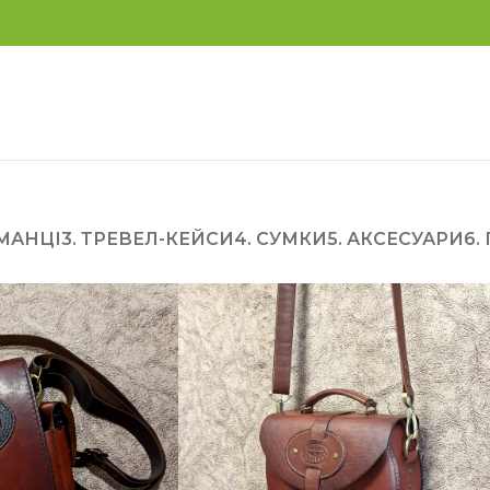
АМАНЦІ
3. ТРЕВЕЛ-КЕЙСИ
4. СУМКИ
5. АКСЕСУАРИ
6.