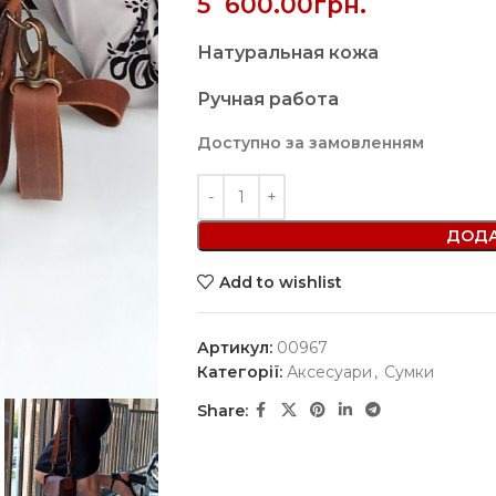
5`600.00
грн.
Натуральная кожа
Ручная работа
Доступно за замовленням
ДОДА
Add to wishlist
Артикул:
00967
Категорії:
Аксесуари
,
Сумки
Share: