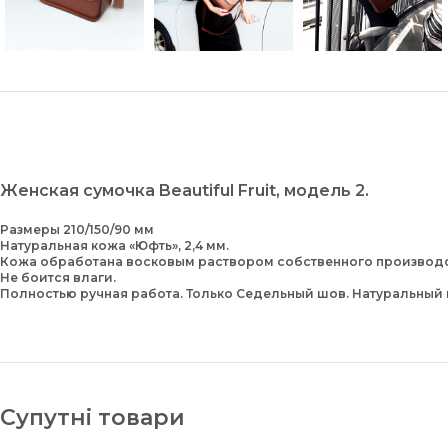
Женская сумочка Beautiful Fruit, модель 2.
Размеры 210/150/90 мм
Натуральная кожа «Юфть», 2,4 мм.
Кожа обработана восковым раствором собственного производс
Не боится влаги.
Полностью ручная работа. Только Седельный шов. Натуральный
Супутні товари