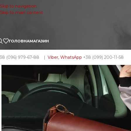
Skip to navigation
Skip to main content
ГОЛОВНА
МАГАЗИН
38 (096) 979-67-88 |
Viber, WhatsApp
+38 (099) 200-11-58