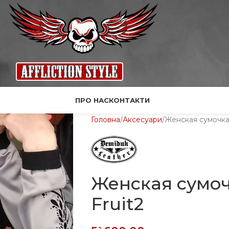
ПРО НАС
КОНТАКТИ
Головна
Аксесуари
Женская сумочка 
Женская сумоч
Fruit2