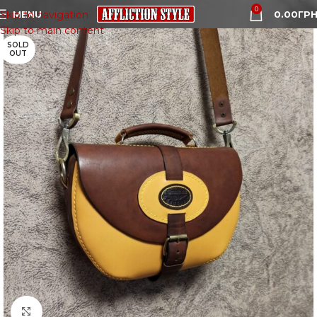
0
MENU
0.00
ГРН
Skip to navigation
Skip to main content
SOLD
OUT
Click to enlarge