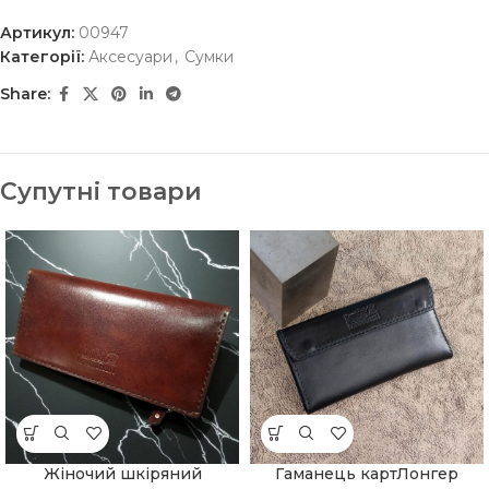
Артикул:
00947
Категорії:
Аксесуари
,
Сумки
Share:
Супутні товари
Жіночий шкіряний
Гаманець картЛонгер